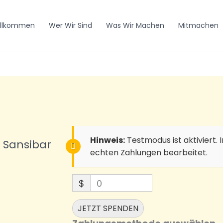
illkommen
Wer Wir Sind
Was Wir Machen
Mitmachen
Hinweis:
Testmodus ist aktiviert
e Sansibar
echten Zahlungen bearbeitet.
$
0
JETZT SPENDEN