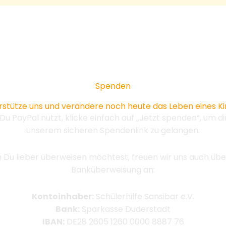
Spenden
rstütze uns und verändere noch heute das Leben eines Ki
u PayPal nutzt, klicke einfach auf „Jetzt spenden“, um di
unserem sicheren Spendenlink zu gelangen.
Du lieber überweisen möchtest, freuen wir uns auch übe
Banküberweisung an:
Kontoinhaber:
Schülerhilfe Sansibar e.V.
Bank:
Sparkasse Duderstadt
IBAN:
DE28 2605 1260 0000 8887 76