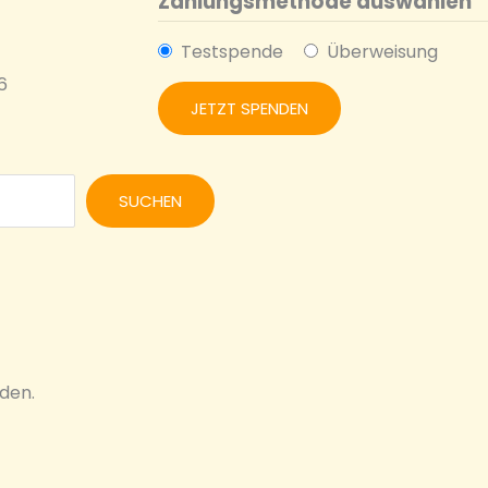
Zahlungsmethode auswählen
Testspende
Überweisung
6
SUCHEN
den.