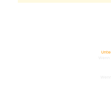
Unte
Wenn D
Wenn 