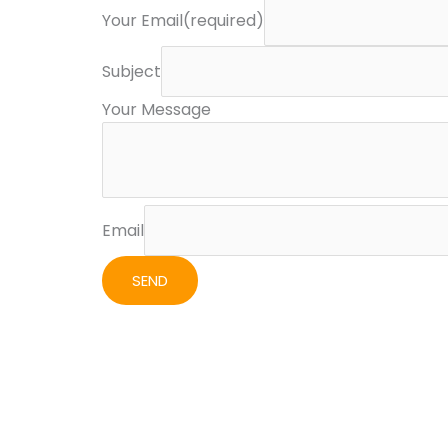
Your Email(required)
Subject
Your Message
Email
SEND