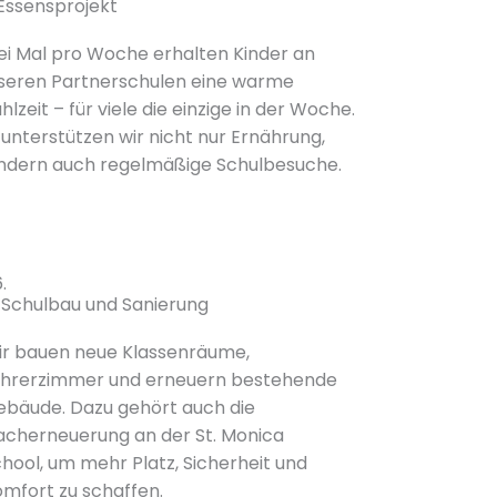
Essensprojekt
ei Mal pro Woche erhalten Kinder an
seren Partnerschulen eine warme
lzeit – für viele die einzige in der Woche.
 unterstützen wir nicht nur Ernährung,
ndern auch regelmäßige Schulbesuche.
.
Schulbau und Sanierung
r bauen neue Klassenräume,
ehrerzimmer und erneuern bestehende
bäude. Dazu gehört auch die
cherneuerung an der St. Monica
hool, um mehr Platz, Sicherheit und
mfort zu schaffen.