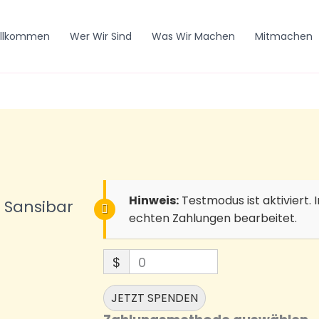
illkommen
Wer Wir Sind
Was Wir Machen
Mitmachen
Hinweis:
Testmodus ist aktiviert
e Sansibar
echten Zahlungen bearbeitet.
$
0
JETZT SPENDEN