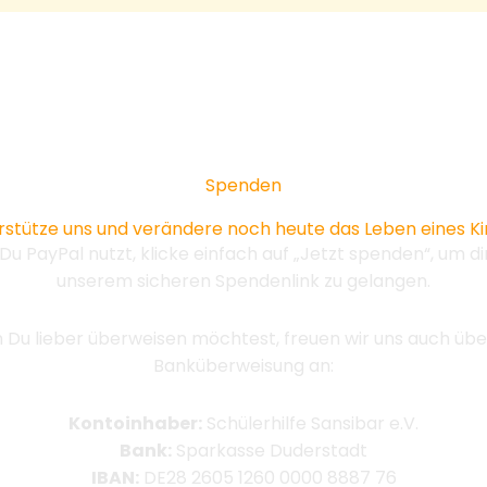
Spenden
rstütze uns und verändere noch heute das Leben eines Ki
u PayPal nutzt, klicke einfach auf „Jetzt spenden“, um di
unserem sicheren Spendenlink zu gelangen.
Du lieber überweisen möchtest, freuen wir uns auch übe
Banküberweisung an:
Kontoinhaber:
Schülerhilfe Sansibar e.V.
Bank:
Sparkasse Duderstadt
IBAN:
DE28 2605 1260 0000 8887 76