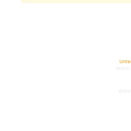
Unte
Wenn D
Wenn 