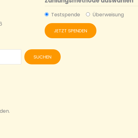
Zahlungsmethode auswählen
Testspende
Überweisung
6
SUCHEN
den.